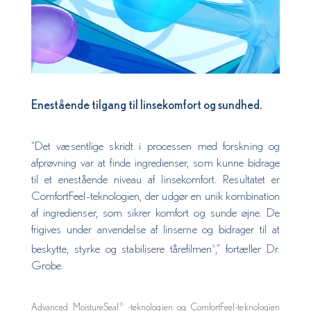
Enestående tilgang til linsekomfort og sundhed.
“Det væsentlige skridt i processen med forskning og
afprøvning var at finde ingredienser, som kunne bidrage
til et enestående niveau af linsekomfort. Resultatet er
ComfortFeel-teknologien, der udgør en unik kombination
af ingredienser, som sikrer komfort og sunde øjne. De
frigives under anvendelse af linserne og bidrager til at
beskytte, styrke og stabilisere tårefilmen
,” fortæller Dr.
4
Grobe.
Advanced MoistureSeal
-teknologien og ComfortFeel-teknologien
®