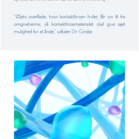
“Øjets overflade, hvor kontaktlinsen hviler, får sin ilt fra
omgivelserne, så kontaktlinsematerialet skal give øjet
mulighed for at ånde,” udtaler Dr. Grobe.