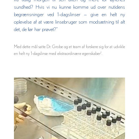
sundhed? Hvis vi nu kunne komme ud over nutidens
begrænsninger ved 1-dagslinser — give en helt ny
oplevelse af at være linsebruger som modsætning til alt
det, de før har prøvet?”
Med dette mål satte Dr. Grobe og et team af forskere sig for at udvikle
en helt ny 1-dagslinse med ekstraordinære egenskaber
.
2