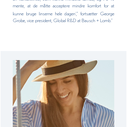
mente, at de måtte acceptere mindre komfort for at
kunne bruge linserne hele dagen
,” fortsætter George
1
Grobe, vice president, Global R&D at Bausch + Lomb.”