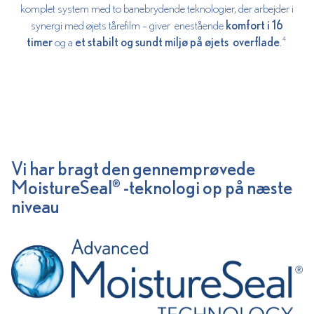
komplet system med to banebrydende teknologier, der arbejder i
synergi med øjets tårefilm – giver enestående
komfort i 16
timer
og a
et stabilt og sundt miljø på øjets overflade
.
4
Vi har bragt den gennemprøvede
MoistureSeal
-teknologi op på næste
®
niveau