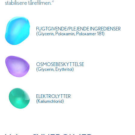
stabilisere tårefilmen.
4
FUGTGIVENDE/PLEJENDE INGREDIENSER
(Glycerin, Poloxamin, Poloxamer 181)
OSMOSEBESKYTTELSE
(Glycerin, Erythritol)
ELEKTROLYTTER
(Kaliumchlorid)