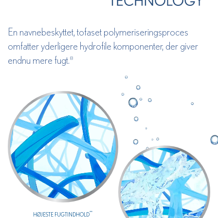
En navnebeskyttet, tofaset polymeriseringsproces
omfatter yderligere hydrofile komponenter, der giver
endnu mere fugt.
8
**
HØJESTE FUGTINDHOLD