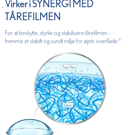
Virker i SYNERGI MED
TÅREFILMEN
For at beskytte, styrke og stabilisere tårefilmen –
fremme et stabilt og sundt miljø for øjets overflade.
8