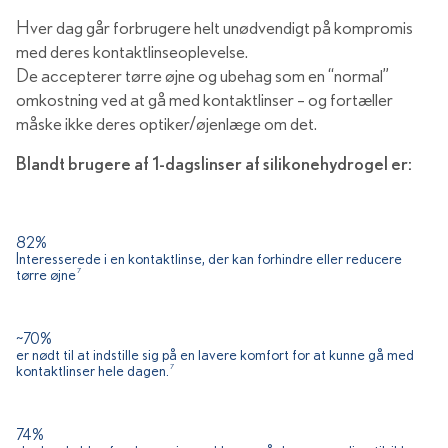
Hver dag går forbrugere helt unødvendigt på kompromis
med deres kontaktlinseoplevelse.
De accepterer tørre øjne og ubehag som en “normal”
omkostning ved at gå med kontaktlinser – og fortæller
måske ikke deres optiker/øjenlæge om det.
Blandt brugere af 1-dagslinser af silikonehydrogel er:
82%
Interesserede i en kontaktlinse, der kan forhindre eller reducere
tørre øjne
7
~70%
er nødt til at indstille sig på en lavere komfort for at kunne gå med
kontaktlinser hele dagen.
7
74%