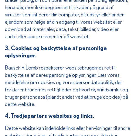
herunder, men ikke begrænset til, skader på grund af
virusser, som inficerer din computer, dit udstyr eller anden
ejendom som følge af din adgang til vores websitet eller
download af materialer, data, tekst, billeder, video eller
audio eller andre elementer på websitet.
3. Cookies og beskyttelse af personlige
oplysninger.
Bausch + Lomb respekterer websitebrugernes ret til
beskyttelse af deres personlige oplysninger. Læs vores
meddelelse om cookies og vores persondatapolitik, der
forklarer brugernes rettigheder og hvorfor, vi indsamler og
bruger persondata (blandt andet ved at bruge cookies) på
dette website.
4. Tredjeparters websites og links.
Dette website kan indeholde links eller henvisninger til andre
websites, der drives af tredjeparter, og som vi ikke har