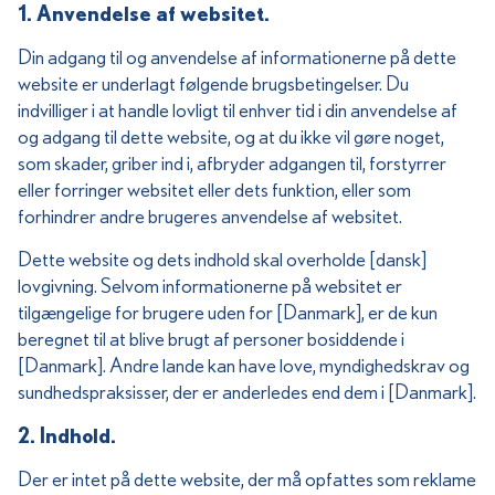
1. Anvendelse af websitet.
Din adgang til og anvendelse af informationerne på dette
website er underlagt følgende brugsbetingelser. Du
indvilliger i at handle lovligt til enhver tid i din anvendelse af
og adgang til dette website, og at du ikke vil gøre noget,
som skader, griber ind i, afbryder adgangen til, forstyrrer
eller forringer websitet eller dets funktion, eller som
forhindrer andre brugeres anvendelse af websitet.
Dette website og dets indhold skal overholde [dansk]
lovgivning. Selvom informationerne på websitet er
tilgængelige for brugere uden for [Danmark], er de kun
beregnet til at blive brugt af personer bosiddende i
[Danmark]. Andre lande kan have love, myndighedskrav og
sundhedspraksisser, der er anderledes end dem i [Danmark].
2. Indhold.
Der er intet på dette website, der må opfattes som reklame