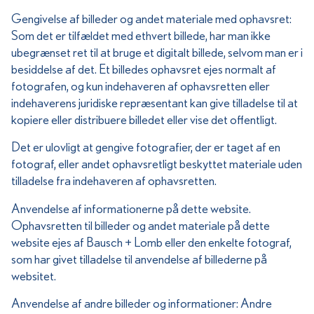
Gengivelse af billeder og andet materiale med ophavsret:
Som det er tilfældet med ethvert billede, har man ikke
ubegrænset ret til at bruge et digitalt billede, selvom man er i
besiddelse af det. Et billedes ophavsret ejes normalt af
fotografen, og kun indehaveren af ophavsretten eller
indehaverens juridiske repræsentant kan give tilladelse til at
kopiere eller distribuere billedet eller vise det offentligt.
Det er ulovligt at gengive fotografier, der er taget af en
fotograf, eller andet ophavsretligt beskyttet materiale uden
tilladelse fra indehaveren af ophavsretten.
Anvendelse af informationerne på dette website.
Ophavsretten til billeder og andet materiale på dette
website ejes af Bausch + Lomb eller den enkelte fotograf,
som har givet tilladelse til anvendelse af billederne på
websitet.
Anvendelse af andre billeder og informationer: Andre