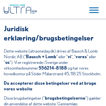
Juridisk
erklæring/brugsbetingelser
Dette website (ultraoneday.dk) drives af Bausch & Lomb
Nordic AB (“
Bausch + Lomb
” eller “
vi
“, “
vores
” eller
“
os
“). Vi er registrerede i Sverige under
virksomhedsnummer
556214-8188
og har vores
hovedkontor på Söder Mälarstrand 45, 118 25 Stockholm.
Du accepterer disse betingelser ved at bruge
vores website
Disse brugsbetingelser (“
brugsbetingelserne
“) gælder
din anvendelse af dette website. Gennemlæs