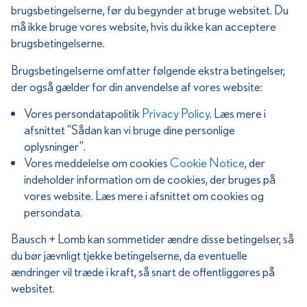
brugsbetingelserne, før du begynder at bruge websitet. Du
må ikke bruge vores website, hvis du ikke kan acceptere
brugsbetingelserne.
Brugsbetingelserne omfatter følgende ekstra betingelser,
der også gælder for din anvendelse af vores website:
Vores persondatapolitik
Privacy Policy
. Læs mere i
afsnittet “Sådan kan vi bruge dine personlige
oplysninger”.
Vores meddelelse om cookies
Cookie Notice
, der
indeholder information om de cookies, der bruges på
vores website. Læs mere i afsnittet om cookies og
persondata.
Bausch + Lomb kan sommetider ændre disse betingelser, så
du bør jævnligt tjekke betingelserne, da eventuelle
ændringer vil træde i kraft, så snart de offentliggøres på
websitet.