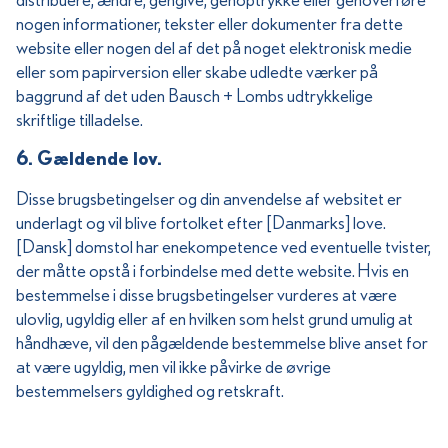
nogen informationer, tekster eller dokumenter fra dette
website eller nogen del af det på noget elektronisk medie
eller som papirversion eller skabe udledte værker på
baggrund af det uden Bausch + Lombs udtrykkelige
skriftlige tilladelse.
6. Gældende lov.
Disse brugsbetingelser og din anvendelse af websitet er
underlagt og vil blive fortolket efter [Danmarks] love.
[Dansk] domstol har enekompetence ved eventuelle tvister,
der måtte opstå i forbindelse med dette website. Hvis en
bestemmelse i disse brugsbetingelser vurderes at være
ulovlig, ugyldig eller af en hvilken som helst grund umulig at
håndhæve, vil den pågældende bestemmelse blive anset for
at være ugyldig, men vil ikke påvirke de øvrige
bestemmelsers gyldighed og retskraft.