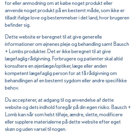
for eller anmodning om at købe noget produkt eller
anvende noget produkt på en bestemt måde, som ikke er
tilladt ifølge love og bestemmelser i det land, hvor brugeren
befinder sig.
Dette website er beregnet til at give generelle
informationer om øjnenes pleje og behandling samt Bausch
+ Lombs produkter. Det er ikke beregnet til at give
lægefaglig rådgivning. Forbrugere og patienter skal altid
konsultere en øjenlæge/optiker, læge eller anden
kompetent lægefaglig person for at få rådgivning om
behandlingen af en bestemt sygdom eller andre specifikke
behov.
Du accepterer, at adgang til og anvendelse af dette
website og dets indhold foregår på din egen risiko. Bausch +
Lomb kan når som helst tilføje, ændre, slette, modificere
eller supplere materialerne på dette website efter eget
skøn og uden varsel til nogen.