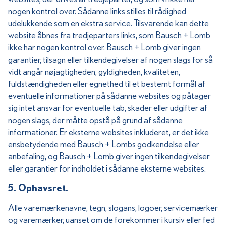
nogen kontrol over. Sådanne links stilles til rådighed
udelukkende som en ekstra service. Tilsvarende kan dette
website åbnes fra tredjeparters links, som Bausch + Lomb
ikke har nogen kontrol over. Bausch + Lomb giver ingen
garantier, tilsagn eller tilkendegivelser af nogen slags for så
vidt angår nøjagtigheden, gyldigheden, kvaliteten,
fuldstændigheden eller egnethed til et bestemt formål af
eventuelle informationer på sådanne websites og påtager
sig intet ansvar for eventuelle tab, skader eller udgifter af
nogen slags, der måtte opstå på grund af sådanne
informationer. Er eksterne websites inkluderet, er det ikke
ensbetydende med Bausch + Lombs godkendelse eller
anbefaling, og Bausch + Lomb giver ingen tilkendegivelser
eller garantier for indholdet i sådanne eksterne websites.
5. Ophavsret.
Alle varemærkenavne, tegn, slogans, logoer, servicemærker
og varemærker, uanset om de forekommer i kursiv eller fed