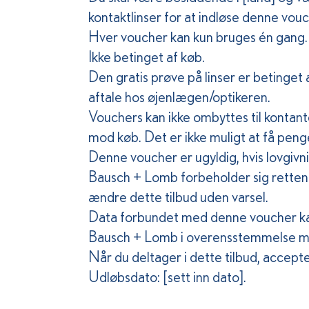
kontaktlinser for at indløse denne vouc
Hver voucher kan kun bruges én gang.
Ikke betinget af køb.
Den gratis prøve på linser er betinget a
aftale hos øjenlægen/optikeren.
Vouchers kan ikke ombyttes til kontante
mod køb. Det er ikke muligt at få penge
Denne voucher er ugyldig, hvis lovgiv
Bausch + Lomb forbeholder sig retten ti
ændre dette tilbud uden varsel.
Data forbundet med denne voucher kan 
Bausch + Lomb i overensstemmelse med
Når du deltager i dette tilbud, accepte
Udløbsdato: [sett inn dato].