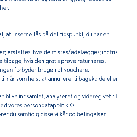
her.
f, at linserne fås på det tidspunkt, du har en
r; erstattes, hvis de mistes/ødelægges; indfris
 tilbage, hvis den gratis prøve returneres.
ningen forbyder brugen af vouchere.
l når som helst at annullere, tilbagekalde eller
blive indsamlet, analyseret og videregivet til
 vores persondatapolitik <>.
rer du samtidig disse vilkår og betingelser.