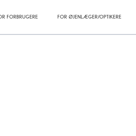
OR FORBRUGERE
FOR ØJENLÆGER/OPTIKERE