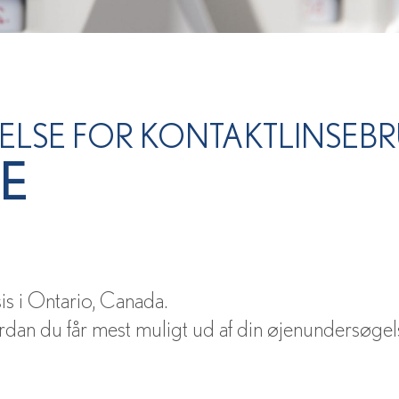
LSE FOR KONTAKTLINSEBR
E
s i Ontario, Canada.
ordan du får mest muligt ud af din øjenundersøgel