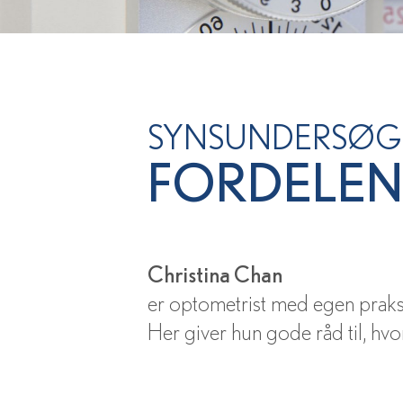
SYNSUNDERSØGE
FORDELEN
Christina Chan
er optometrist med egen praksi
Her giver hun gode råd til, hv