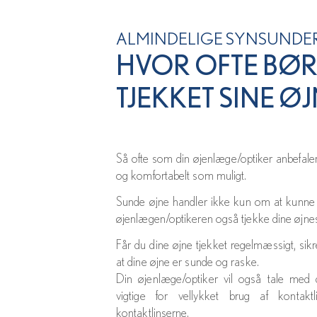
ALMINDELIGE SYNSUNDE
HVOR OFTE BØR
TJEKKET SINE Ø
Så ofte som din øjenlæge/optiker anbefaler 
og komfortabelt som muligt.
Sunde øjne handler ikke kun om at kunne
øjenlægen/optikeren også tjekke dine øjne
Får du dine øjne tjekket regelmæssigt, sikr
at dine øjne er sunde og raske.
Din øjenlæge/optiker vil også tale med 
vigtige for vellykket brug af kontak
kontaktlinserne.