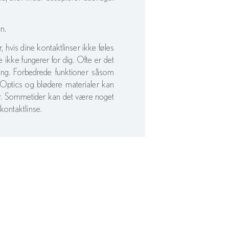
n.
, hvis dine kontaktlinser ikke føles
e ikke fungerer for dig. Ofte er det
sning. Forbedrede funktioner såsom
 Optics og blødere materialer kan
har. Sommetider kan det være noget
kontaktlinse.