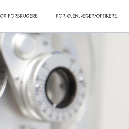
FOR FORBRUGERE
FOR ØJENLÆGER/OPTIKERE