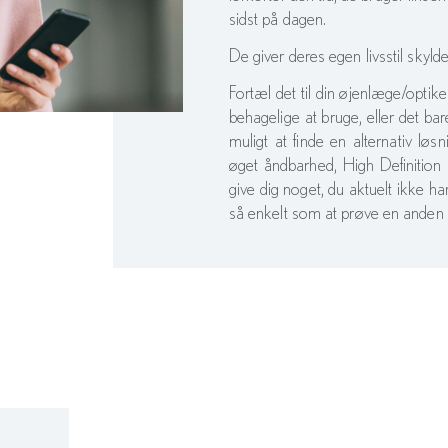
sidst på dagen.
De giver deres egen livsstil skylde
Fortæl det til din øjenlæge/optiker
behagelige at bruge, eller det bar
muligt at finde en alternativ lø
øget åndbarhed, High Definition
give dig noget, du aktuelt ikke 
så enkelt som at prøve en anden 